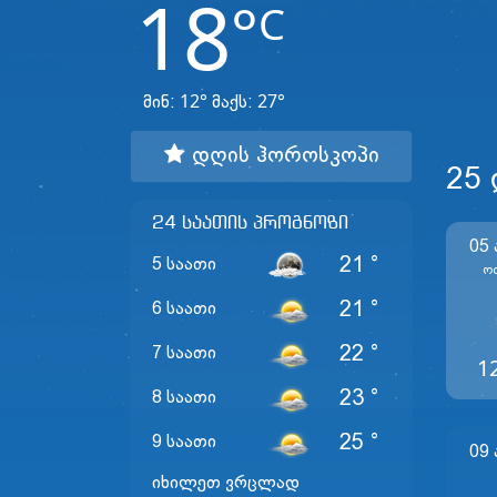
18
°
C
12°
27°
მინ:
მაქს:
დღის ჰოროსკოპი
25
24 საათის პროგნოზი
05
21 °
5 საათი
Ო
21 °
6 საათი
22 °
7 საათი
1
23 °
8 საათი
25 °
9 საათი
09
იხილეთ ვრცლად