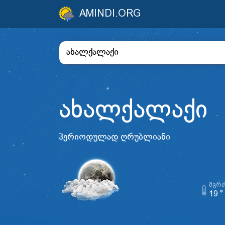
AMINDI.ORG
ახალქალაქი
პერიოდულად ღრუბლიანი
ᲛᲒᲠ
19 °