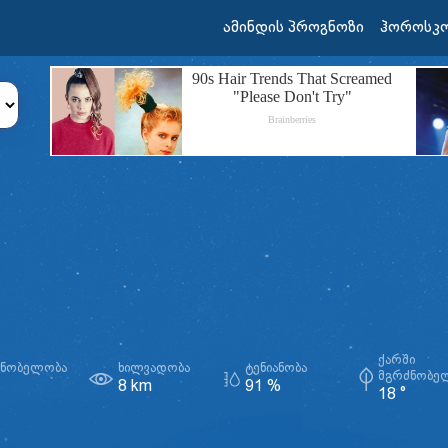
ამინდის პროგნოზი
ჰოროსკ
ᲥᲐᲠᲨᲘ
ᲫᲜᲝᲑᲔᲚᲝᲑᲐ
ᲮᲘᲚᲕᲐᲓᲝᲑᲐ
ᲢᲔᲜᲘᲐᲜᲝᲑᲐ
ᲛᲒᲠᲫᲜᲝᲑᲔ
8 km
91 %
18 °