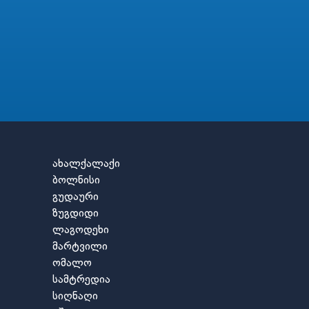
ახალქალაქი
ბოლნისი
გუდაური
ზუგდიდი
ლაგოდეხი
მარტვილი
ომალო
სამტრედია
სიღნაღი