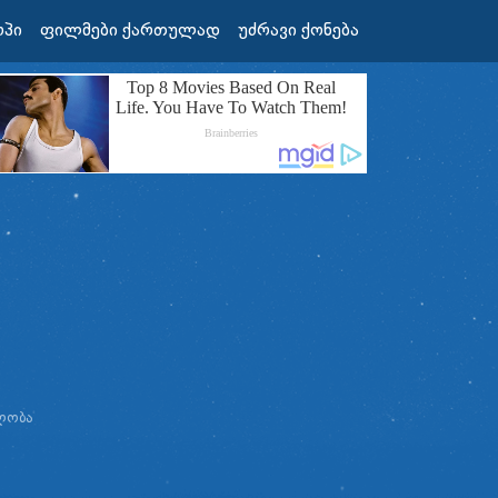
ოპი
ფილმები ქართულად
უძრავი ქონება
ᲚᲝᲑᲐ