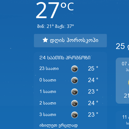
27
°
C
21°
37°
მინ:
მაქს:
დღის ჰოროსკოპი
25
24 საათის პროგნოზი
07
25 °
23 საათი
Პ
24 °
0 საათი
23 °
1 საათი
2
24 °
2 საათი
23 °
3 საათი
11
Ს
იხილეთ ვრცლად