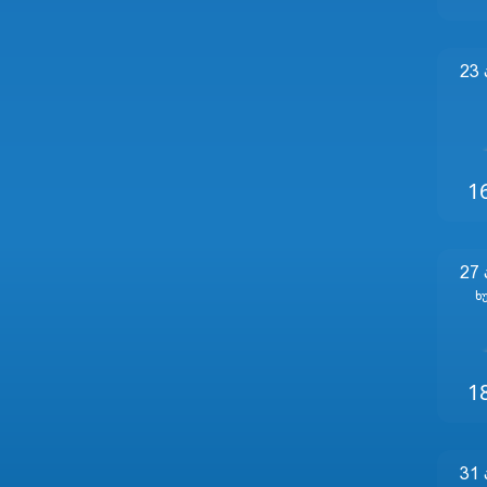
23
1
27
Ხ
1
31