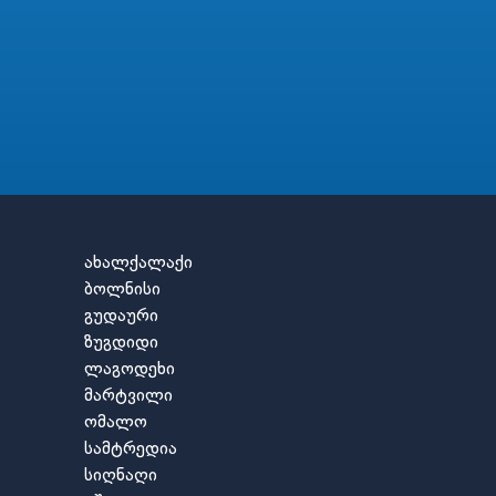
ახალქალაქი
ბოლნისი
გუდაური
ზუგდიდი
ლაგოდეხი
მარტვილი
ომალო
სამტრედია
სიღნაღი