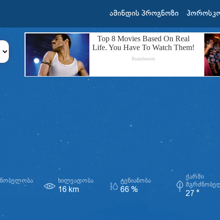
ამინდის პროგნოზი
ჰოროსკ
ᲥᲐᲠᲨᲘ
ᲫᲜᲝᲑᲔᲚᲝᲑᲐ
ᲮᲘᲚᲕᲐᲓᲝᲑᲐ
ᲢᲔᲜᲘᲐᲜᲝᲑᲐ
ᲛᲒᲠᲫᲜᲝᲑᲔ
16 km
66 %
27 °