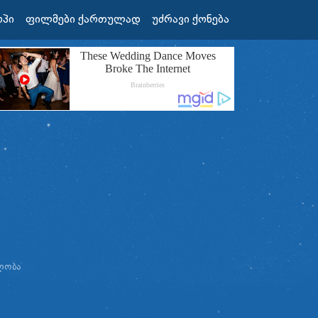
ოპი
ფილმები ქართულად
უძრავი ქონება
ᲚᲝᲑᲐ