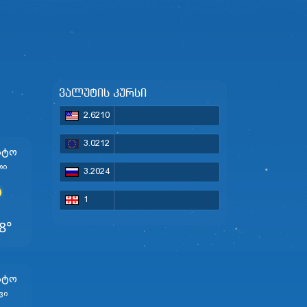
ვალუტის კურსი
2.6210
3.0212
სტო
თი
3.2024
1
8°
სტო
ვი