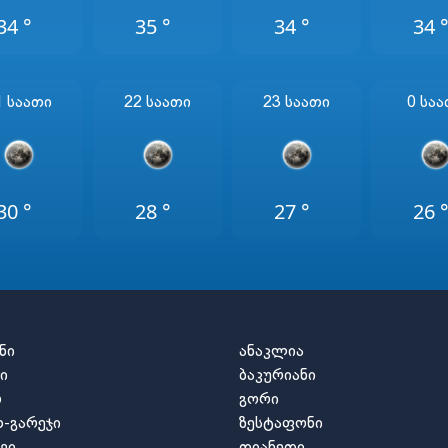
34 °
35 °
34 °
34 
1 Საათი
22 Საათი
23 Საათი
0 Სა
30 °
28 °
27 °
26 
ნი
ანაკლია
ი
ბაკურიანი
ო
გორი
-გარეჯი
ზესტაფონი
ვი
თიანეთი