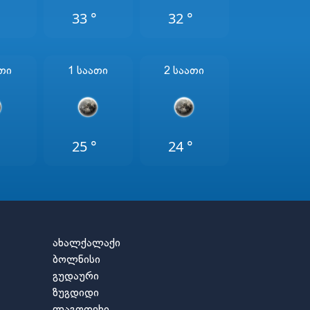
°
33 °
32 °
ათი
1 Საათი
2 Საათი
°
25 °
24 °
ახალქალაქი
ბოლნისი
გუდაური
ზუგდიდი
ლაგოდეხი