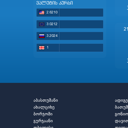
ვალუტის კურსი
2.6210
3.0212
2
3.2024
1
აბასთუმანი
ადიგე
ახალციხე
ბათუმ
ბორჯომი
გონი
გურჯაანი
დავით
თბილისი
თელა