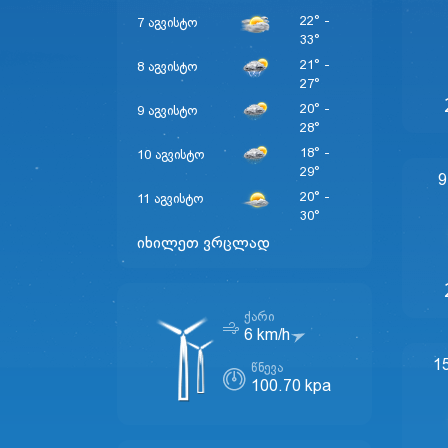
22° -
7 აგვისტო
33°
21° -
8 აგვისტო
27°
20° -
9 აგვისტო
28°
18° -
10 აგვისტო
29°
9
20° -
11 აგვისტო
30°
იხილეთ ვრცლად
ᲥᲐᲠᲘ
6 km/h
1
ᲬᲜᲔᲕᲐ
100.70 kpa