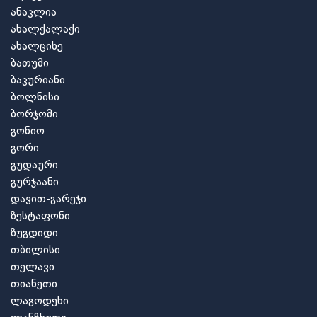
ანაკლია
ახალქალაქი
ახალციხე
ბათუმი
ბაკურიანი
ბოლნისი
ბორჯომი
გონიო
გორი
გუდაური
გურჯაანი
დავით-გარეჯი
ზესტაფონი
ზუგდიდი
თბილისი
თელავი
თიანეთი
ლაგოდეხი