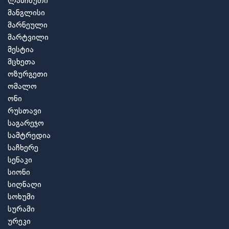
ლანჩხუთი
მანგლისი
მარნეული
მარტვილი
მესტია
მცხეთა
ოზურგეთი
ომალო
ონი
რუსთავი
საგარეჯო
სამტრედია
საჩხერე
სენაკი
სიონი
სიღნაღი
სოხუმი
სურამი
ურეკი