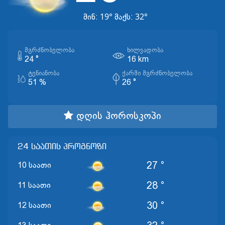
19°
32°
მინ:
მაქს:
ᲛᲒᲠᲫᲜᲝᲑᲔᲚᲝᲑᲐ
ᲮᲘᲚᲕᲐᲓᲝᲑᲐ
24 °
16 km
ᲢᲔᲜᲘᲐᲜᲝᲑᲐ
ᲥᲐᲠᲨᲘ ᲛᲒᲠᲫᲜᲝᲑᲔᲚᲝᲑᲐ
51 %
26 °
დღის ჰოროსკოპი
24 საათის პროგნოზი
27 °
10 საათი
28 °
11 საათი
30 °
12 საათი