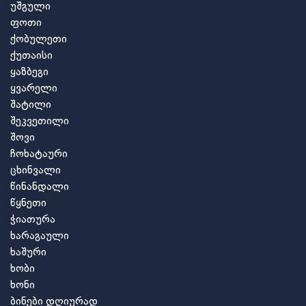
უშგული
ფოთი
ქობულეთი
ქუთაისი
ყაზბეგი
ყვარელი
შატილი
შეკვეთილი
შოვი
ჩოხატაური
ცხინვალი
წინანდალი
წყნეთი
ჭიათურა
ხარაგაული
ხაშური
ხობი
ხონი
ბინები დღიურად