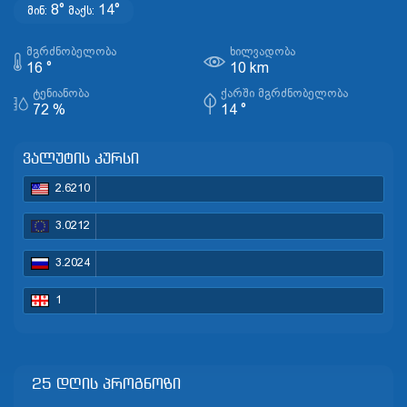
8°
14°
მინ:
მაქს:
ᲛᲒᲠᲫᲜᲝᲑᲔᲚᲝᲑᲐ
ᲮᲘᲚᲕᲐᲓᲝᲑᲐ
16 °
10 km
ᲢᲔᲜᲘᲐᲜᲝᲑᲐ
ᲥᲐᲠᲨᲘ ᲛᲒᲠᲫᲜᲝᲑᲔᲚᲝᲑᲐ
72 %
14 °
ვალუტის კურსი
2.6210
3.0212
3.2024
1
25 დღის პროგნოზი