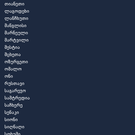
თიანეთი
ლაგოდეხი
ლანჩხუთი
მანგლისი
მარნეული
მარტვილი
მესტია
მცხეთა
ოზურგეთი
ომალო
ონი
რუსთავი
საგარეჯო
სამტრედია
საჩხერე
სენაკი
სიონი
სიღნაღი
სოხუმი