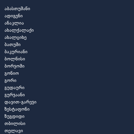
აბასთუმანი
ადიგენი
ანაკლია
ახალქალაქი
ახალციხე
ბათუმი
ბაკურიანი
ბოლნისი
ბორჯომი
გონიო
გორი
გუდაური
გურჯაანი
დავით-გარეჯი
ზესტაფონი
ზუგდიდი
თბილისი
თელავი