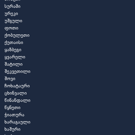
სურამი
ურეკი
უშგული
ფოთი
ქობულეთი
ქუთაისი
ყაზბეგი
ყვარელი
შატილი
შეკვეთილი
შოვი
ჩოხატაური
ცხინვალი
წინანდალი
წყნეთი
ჭიათურა
ხარაგაული
ხაშური